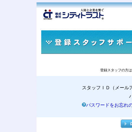
登録スタッフの方は
スタッフＩＤ（メール
パスワードをお忘れ